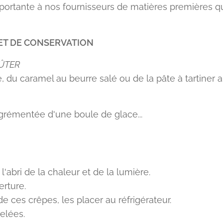
rtante à nos fournisseurs de matières premières qui
ET DE CONSERVATION
ÛTER
, du caramel au beurre salé ou de la pâte à tartiner au
grémentée d'une boule de glace...
'abri de la chaleur et de la lumière.
rture.
de ces crêpes, les placer au réfrigérateur.
elées.