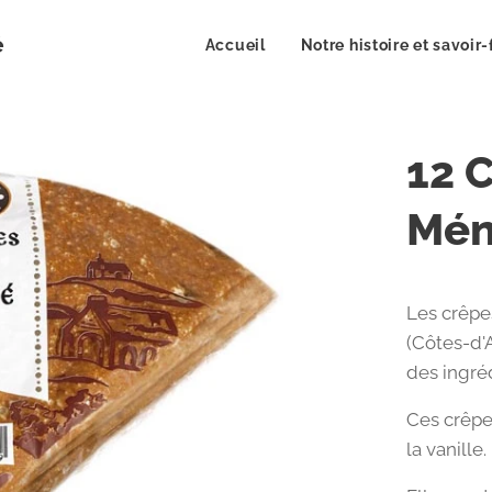
é
Accueil
Notre histoire et savoir-
12 
Mén
Les crêpe
(Côtes-d'A
des ingré
Ces crêpe
la vanille.