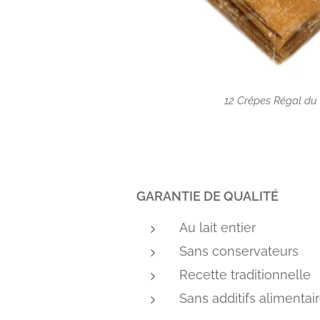
12 Crêpes Régal du
GARANTIE DE QUALITÉ
Au lait entier
Sans conservateurs
Recette traditionnelle
​Sans additifs alimentai