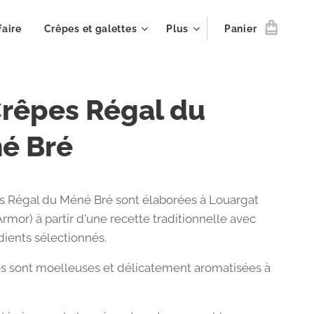
faire
Crêpes et galettes
Plus
Panier
Crêpes Régal du
é Bré
s Régal du Méné Bré sont élaborées à Louargat
rmor) à partir d'une recette traditionnelle avec
dients sélectionnés.
s sont moelleuses et délicatement aromatisées à