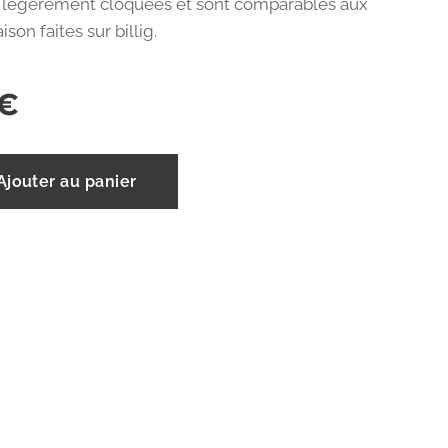
t légèrement cloquées et sont comparables aux
son faites sur billig.
€
Ajouter au panier