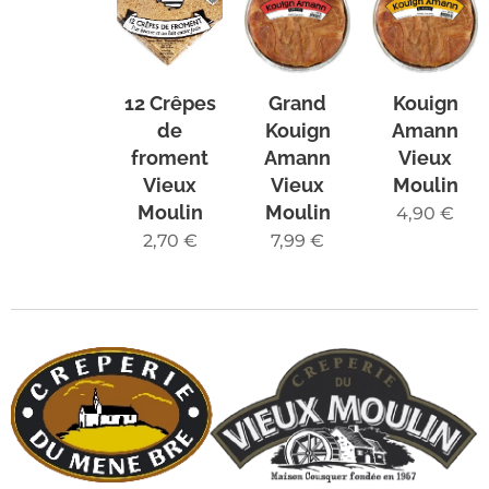
12 Crêpes
Grand
Kouign
de
Kouign
Amann
froment
Amann
Vieux
Vieux
Vieux
Moulin
Moulin
Moulin
4,90
€
2,70
€
7,99
€